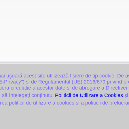
 ușoară acest site utilizează fișiere de tip cookie. De a
-Privacy") si de Regulamentul (UE) 2016/679 privind prot
libera circulatie a acestor date si de abrogare a Directi
i să înțelegeți conținutul
Politicii de Utilizare a Cookies
ș
a politicii de utilizare a cookies si a politicii de prelucra