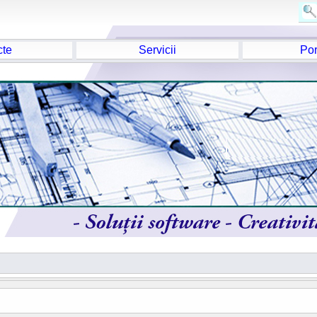
cte
Servicii
Por