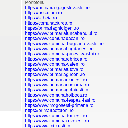
Portofoliu:
https://primaria-gagesti-vaslui.ro
https://prisacani.ro
https://scheia.ro
https://comunaciurea.ro
https://primariaghidigeni.ro
https://www.primarialuncabanului.ro
https://www.comunabacani.ro
https://www.comuna-bogdana-vaslui.ro
https://www.primariabogdanesti.ro
https://www.comuna-puiesti-vaslui.ro
https://www.comunarebricea.ro
https://www.comuna-valeni.ro
https://www.primariatutova.ro
https://www.primariagirceni.ro
https://www.primariaciortesti.ro
https://www.primariacomarna.ro
https://www.primariagolaiesti.ro
https://www.comunaholboca.ro
https://www.comuna-lespezi-iasi.ro
https://www.mogosesti-primaria.ro
https://primariaoteleni.ro
https://www.comuna-tomesti.ro
https://www.comunacozmesti.ro
https://www.mircesti.ro